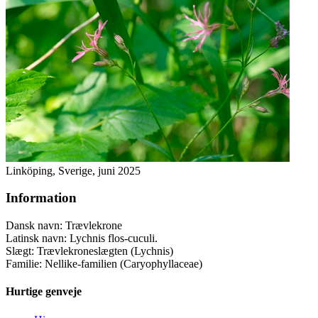
Linköping, Sverige, juni 2025
Information
Dansk navn:
Trævlekrone
Latinsk navn:
Lychnis flos-cuculi.
Slægt:
Trævlekroneslægten (Lychnis)
Familie:
Nellike-familien (Caryophyllaceae)
Hurtige genveje